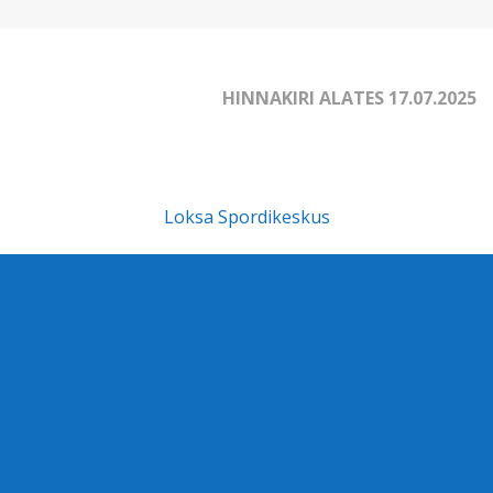
HINNAKIRI ALATES 17.07.2025
Loksa Spordikeskus