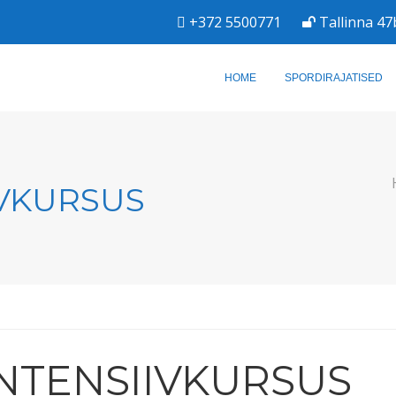
+372 5500771
Tallinna 47
HOME
SPORDIRAJATISED
IVKURSUS
INTENSIIVKURSUS