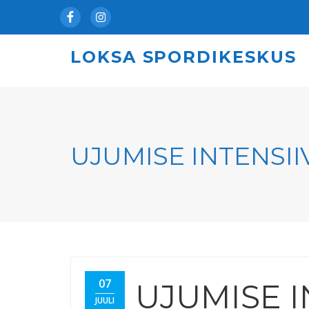
Facebook
Instagram
LOKSA SPORDIKESKUS
UJUMISE INTENSI
07
UJUMISE 
JUULI