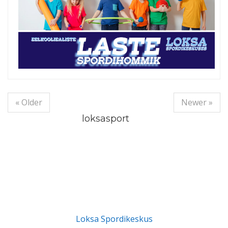
« Older
Newer »
loksasport
Loksa Spordikeskus